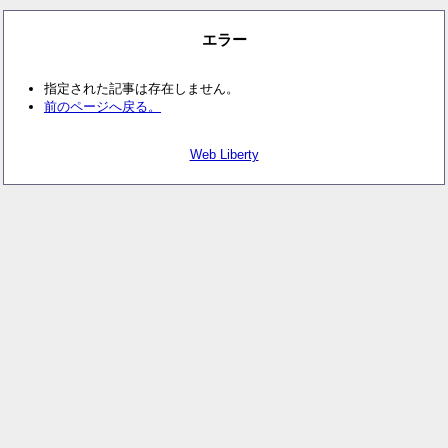
エラー
指定された記事は存在しません。
前のページへ戻る。
Web Liberty