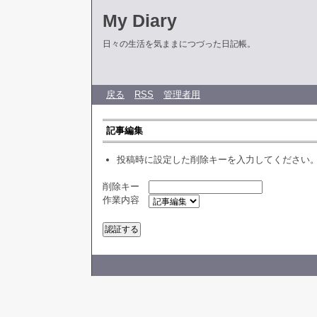
My Diary
日々の生活を気ままにつづった日記帳。
戻る
RSS
管理者用
記事編集
投稿時に設定した削除キーを入力してください
削除キー
作業内容