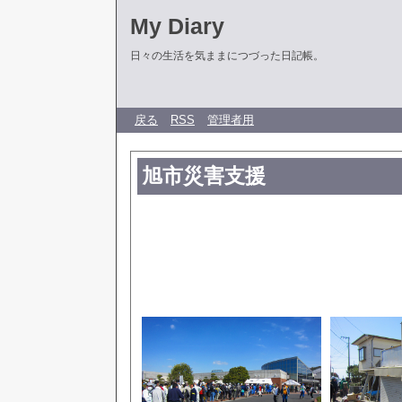
My Diary
日々の生活を気ままにつづった日記帳。
戻る
RSS
管理者用
旭市災害支援