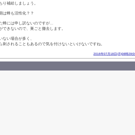
ちり補給しましょう。
期は蜂も活性化？？
蜂には申し訳ないのですが...
ができないので、巣ごと撤去します。
いない場合が多く、
ら刺されることもあるので気を付けないといけないですね。
2016年07月18日(月)08時29分