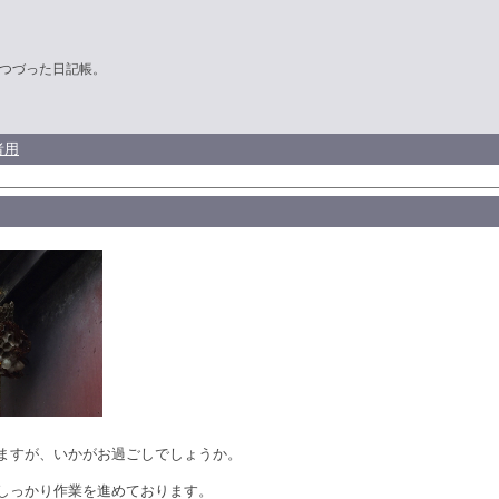
つづった日記帳。
者用
ますが、いかがお過ごしでしょうか。
しっかり作業を進めております。