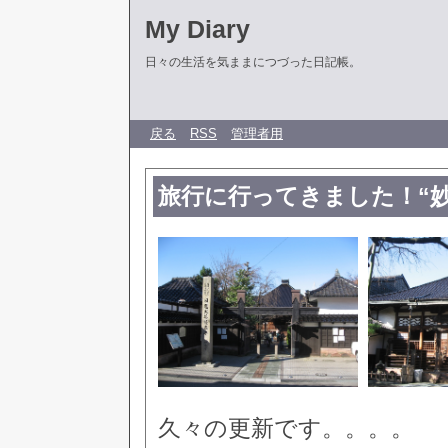
My Diary
日々の生活を気ままにつづった日記帳。
戻る
RSS
管理者用
旅行に行ってきました！“妙
久々の更新です。。。。