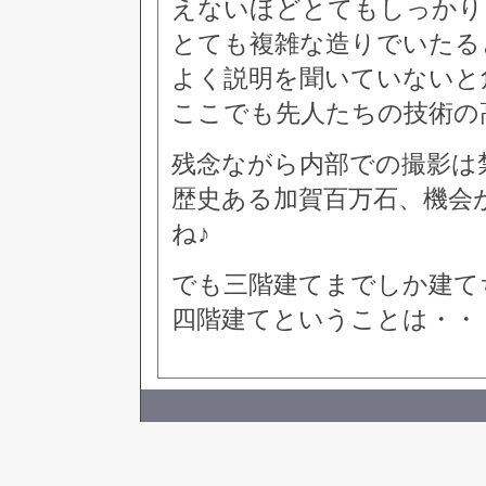
えないほどとてもしっかり
とても複雑な造りでいたる
よく説明を聞いていないと
ここでも先人たちの技術の
残念ながら内部での撮影は
歴史ある加賀百万石、機会
ね♪
でも三階建てまでしか建て
四階建てということは・・