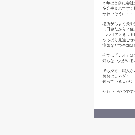
５年ほど前に会社
多分生まれてすぐ
かわいそうに・・
場所がらよく犬や
（田舎だから？住
｢レオ｣のときは
やっぱり見過ごせ
病気などで全部は
今では「レオ」は
知らない人がいる
でも夕方、職人さ
おおはしゃぎ！
知っている人がく
かわいいやつです