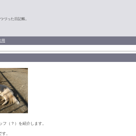
つづった日記帳。
者用
ッフ（？）を紹介します。
です。