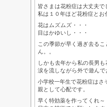
皆さまは花粉症は大丈夫で
私は１０年ほど花粉症とお付
花はムズムズ・・・
目はかゆいし・・・
この季節が早く過ぎ去るこ
ん。。
しかも去年から私の長男も
涙を流しながら外で遊んでおり
小学校一年生で花粉症はさ
親として心配です。
早く特効薬を作ってくれ～