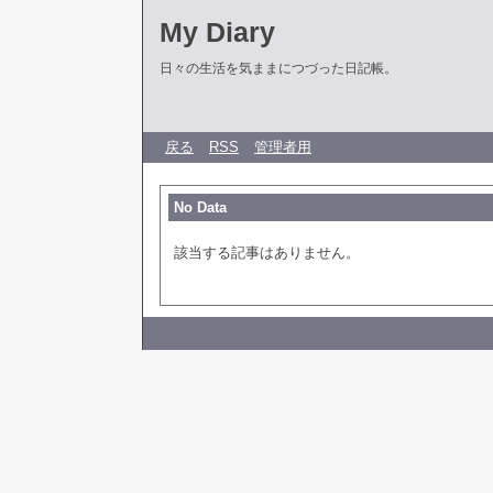
My Diary
日々の生活を気ままにつづった日記帳。
戻る
RSS
管理者用
No Data
該当する記事はありません。