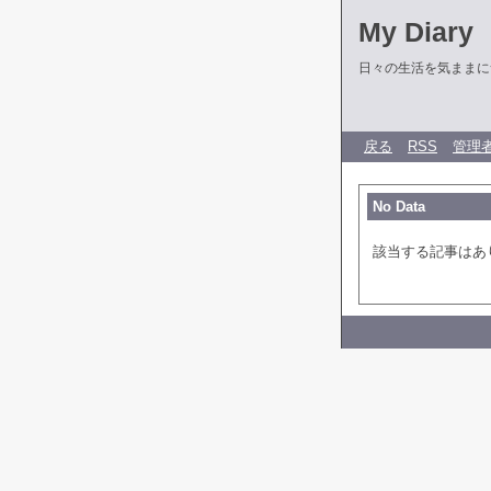
My Diary
日々の生活を気ままに
戻る
RSS
管理
No Data
該当する記事はあ