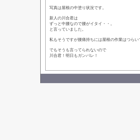
写真は屋根の中塗り状況です。
新人の川合君は
ずっと中腰なので腰がイタイ・・。
と言っていました。
私もそうですが腰痛持ちには屋根の作業はつらい
でもそうも言ってられないので
川合君！明日もガンバレ！