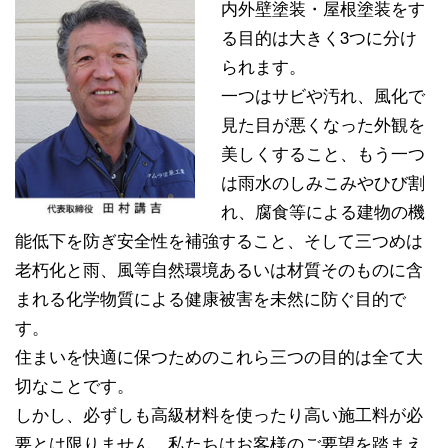
内外壁塗装・屋根塗装をす
る目的は大きく3つに分け
られます。
一つはサビや汚れ、風化で
見た目が悪くなった外観を
美しくすること、もう一つ
は雨水のしみこみやひび割
れ、腐食等による建物の機
能低下を防ぎ安全性を補強すること、そして三つめは
老朽化と雨、風等自然環境あるいは材質そのものに含
まれる化学物質による健康被害を未然に防ぐ目的で
す。
住まいを快適に保つためのこれら三つの目的は全て大
切なことです。
しかし、必ずしも高級材料を使ったり高い施工料が必
要とは限りません。私たちはお客様のご要望を踏まえ