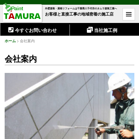
外壁塗装・屋根リフォームは千葉県八千代市のタムラ塗装工業へ
お客様と直接工事の地域密着の施工店
今すぐお問い合わせ
当社施工例
ホーム
>
会社案内
会社案内