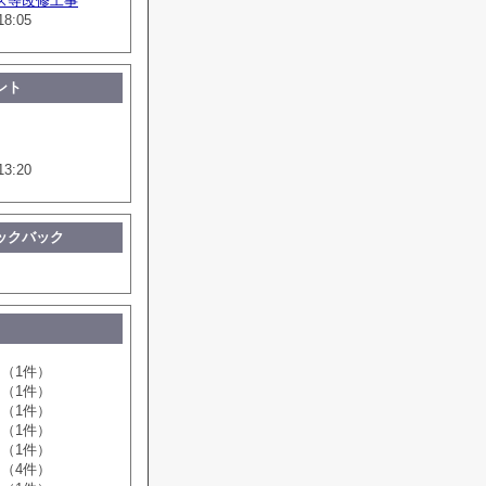
ス等改修工事
18:05
ント
13:20
ックバック
（1件）
（1件）
（1件）
（1件）
（1件）
（4件）