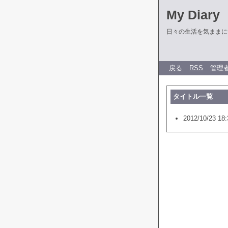
My Diary
日々の生活を気ままに
戻る
RSS
管理
タイトル一覧
2012/10/23 18: