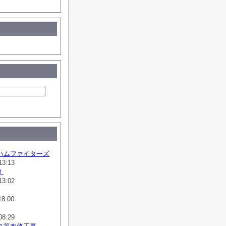
ハムファイターズ
13:13
！
13:02
18:00
08:29