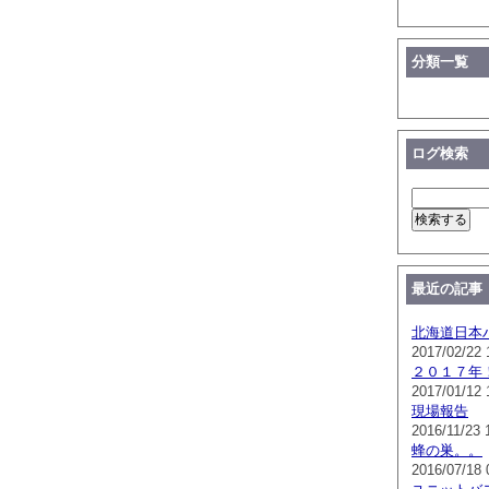
分類一覧
ログ検索
最近の記事
北海道日本
2017/02/22 
２０１７年
2017/01/12 
現場報告
2016/11/23 
蜂の巣。。
2016/07/18 