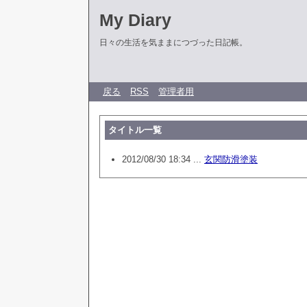
My Diary
日々の生活を気ままにつづった日記帳。
戻る
RSS
管理者用
タイトル一覧
2012/08/30 18:34 ...
玄関防滑塗装