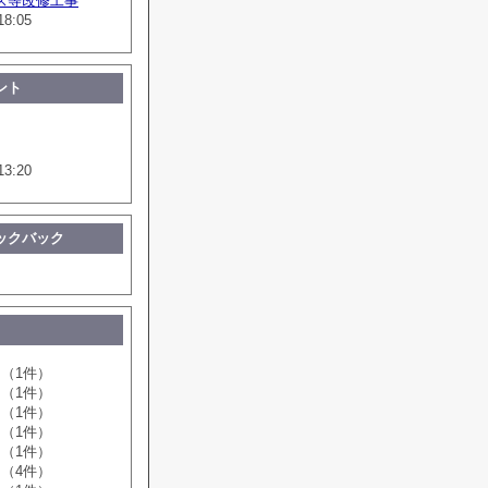
ス等改修工事
18:05
ント
13:20
ックバック
（1件）
（1件）
（1件）
（1件）
（1件）
（4件）