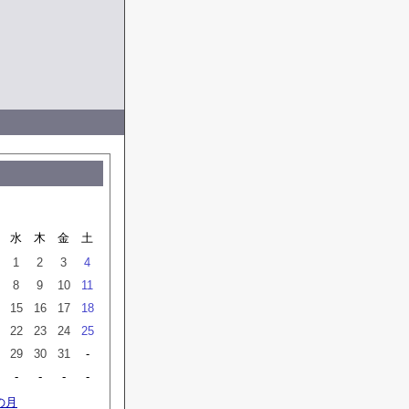
水
木
金
土
1
2
3
4
8
9
10
11
15
16
17
18
22
23
24
25
29
30
31
-
-
-
-
-
の月