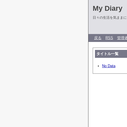
My Diary
日々の生活を気ままに
戻る
RSS
管理
タイトル一覧
No Data