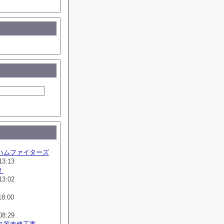
ハムファイターズ
13:13
！
13:02
18:00
08:29