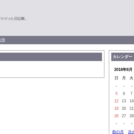
つづった日記帳。
者用
カレンダー
2018年8月
日
月
火
-
-
-
5
6
7
12
13
14
19
20
21
26
27
28
-
-
-
前の月
次