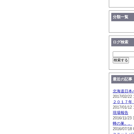
分類一覧
ログ検索
最近の記事
北海道日本
2017/02/22 
２０１７年
2017/01/12 
現場報告
2016/11/23 
蜂の巣。。
2016/07/18 