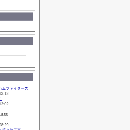
ハムファイターズ
13:13
！
13:02
18:00
08:29