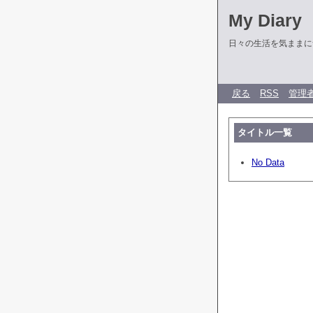
My Diary
日々の生活を気ままに
戻る
RSS
管理
タイトル一覧
No Data