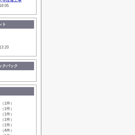
ス等改修工事
18:05
ント
13:20
ックバック
（1件）
（1件）
（1件）
（1件）
（1件）
（4件）