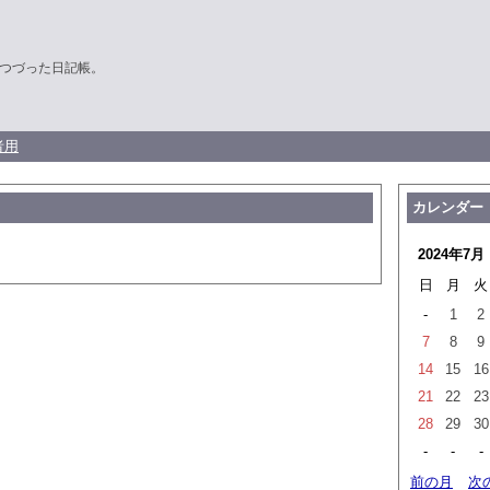
つづった日記帳。
者用
カレンダー
2024年7月
日
月
火
-
1
2
7
8
9
14
15
16
21
22
23
28
29
30
-
-
-
前の月
次