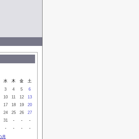
水
木
金
土
3
4
5
6
10
11
12
13
17
18
19
20
24
25
26
27
31
-
-
-
-
-
-
-
の月