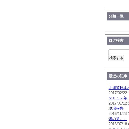
分類一覧
ログ検索
最近の記事
北海道日本
2017/02/22 
２０１７年
2017/01/12 
現場報告
2016/11/23 
蜂の巣。。
2016/07/18 