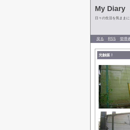
My Diary
日々の生活を気ままに
戻る
RSS
管理
光触媒！