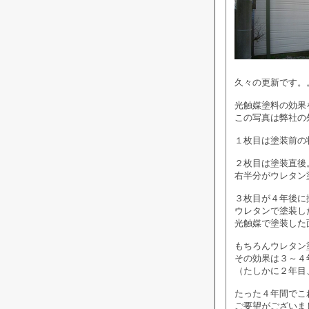
久々の更新です。
光触媒塗料の効果
この写真は弊社の外
１枚目は塗装前の
２枚目は塗装直後
右半分がウレタン
３枚目が４年後に
ウレタンで塗装し
光触媒で塗装した
もちろんウレタン
その効果は３～４
（たしかに２年目、
たった４年間でこ
ご要望がございま