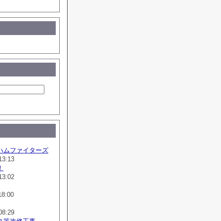
ハムファイターズ
13:13
！
13:02
18:00
08:29