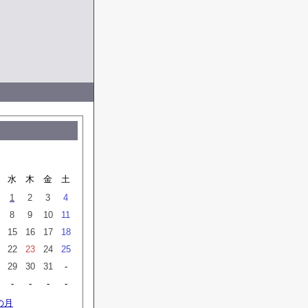
月
水
木
金
土
1
2
3
4
8
9
10
11
15
16
17
18
22
23
24
25
29
30
31
-
-
-
-
-
の月