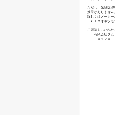
ただし、光触媒塗
効果がありません
詳しくはメーカー
ＴＯＴＯオキツ
ご興味をもたれた
有限会社タム
０１２０－２