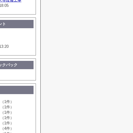
ス等改修工事
18:05
ント
13:20
ックバック
（1件）
（1件）
（1件）
（1件）
（1件）
（4件）