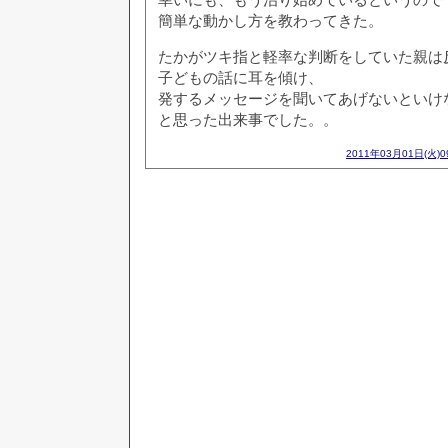
簡単な動かし方を教わってきた。
たかがツキ指と軽率な判断をしていた親は反省
子どもの話に耳を傾け、
発するメッセージを聞いてあげないといけ
と思った出来事でした。。
2011年03月01日(火)