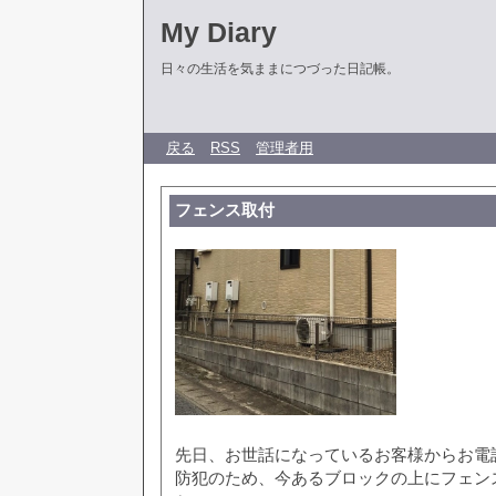
My Diary
日々の生活を気ままにつづった日記帳。
戻る
RSS
管理者用
フェンス取付
先日、お世話になっているお客様からお電
防犯のため、今あるブロックの上にフェン